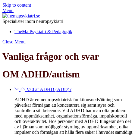
Skip to content
Menu
Specialister inom neuropsykiatri
TheMa Psykiatri & Pedagogik
Close Menu
Vanliga frågor och svar
OM ADHD/autism
Vad är ADHD (ADD)?
ADHD är en neuropsykiatrisk funktionsnedsättning som
påverkar förmågan att koncentrera sig samt styra och
kontrollera sitt beteende. Vid ADHD har man ofta problem
med uppmärksamhet, organisationsförmåga, impulskontroll
och överaktivitet. Hos personer med ADHD fungerar den del
av hjärnan som möjliggör styrning av uppmärksamhet, olika
impulser och förmågan att hålla flera saker i huvudet samtidigt