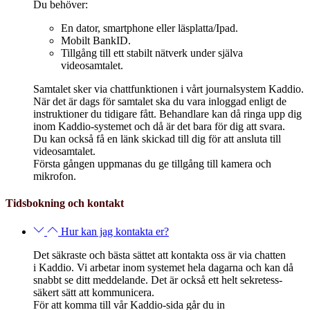
Du behöver:
En dator, smartphone eller läsplatta/Ipad.
Mobilt BankID.
Tillgång till ett stabilt nätverk under själva
videosamtalet.
Samtalet sker via chattfunktionen i vårt journalsystem Kaddio.
När det är dags för samtalet ska du vara inloggad enligt de
instruktioner du tidigare fått. Behandlare kan då ringa upp dig
inom Kaddio-systemet och då är det bara för dig att svara.
Du kan också få en länk skickad till dig för att ansluta till
videosamtalet.
Första gången uppmanas du ge tillgång till kamera och
mikrofon.
Tidsbokning och kontakt
Hur kan jag kontakta er?
Det säkraste och bästa sättet att kontakta oss är via chatten
i
Kaddio
. Vi arbetar inom systemet hela dagarna och kan då
snabbt se ditt meddelande. Det är också ett helt
sekretess-
säkert sätt att kommunicera.
För att komma till vår
Kaddio-sida
går du in