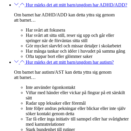
Hur märks det att mitt barn/ungdom har ADHD/ADD?
Om barnet har ADHD/ADD kan detta yttra sig genom
att barnet…
Har svårt att fokusera
Har svårt att sitta still, reser sig upp och går eller
springer när de förväntas sitta still
Gör mycket slarvfel och missar detaljer i skolarbetet
Har många tankar och idéer i huvudet på samma gång
Ofta tappar bort eller glömmer saker
Hur märks det att mitt barn/ungdom har autism?
Om barnet har autism/AST kan detta yttra sig genom
att barnet…
Inte använder ögonkontakt
Viftar med händer eller vickar på fingrar på ett särskilt
sätt
Radar upp leksaker eller föremål
Inte följer andras pekningar eller blickar eller inte själv
söker kontakt genom detta
Tar få eller inga initiativ till samspel eller har svårigheter
med kamratrelationer
Stark bundenhet till rutiner